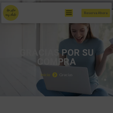
Reserva Ahora
GRACIAS POR SU
COMPRA
Inicio
Gracias